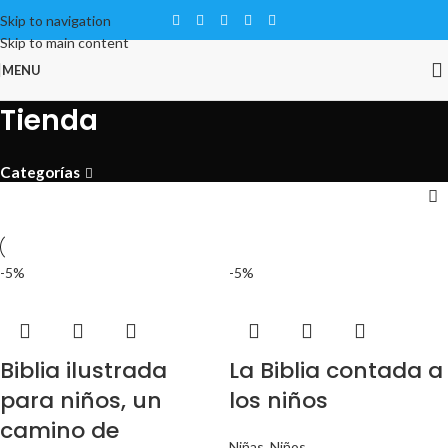
Skip to navigation
Skip to main content
MENU
Tienda
Categorías
-5%
-5%
Biblia ilustrada
La Biblia contada a
para niños, un
los niños
camino de
Niñas
,
Niños