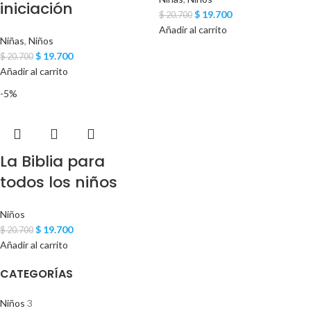
iniciación
$
19.700
$
20.700
Añadir al carrito
Niñas
,
Niños
$
19.700
$
20.700
Añadir al carrito
-5%
La Biblia para
todos los niños
Niños
$
19.700
$
20.700
Añadir al carrito
CATEGORÍAS
Niños
3